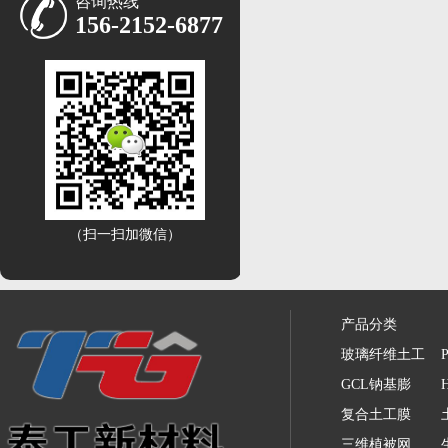
咨询热线
156-2152-6877
（扫一扫加微信）
产品分类
玻璃纤维土工
GCL钠基膨
复合土工膜
三维植被网