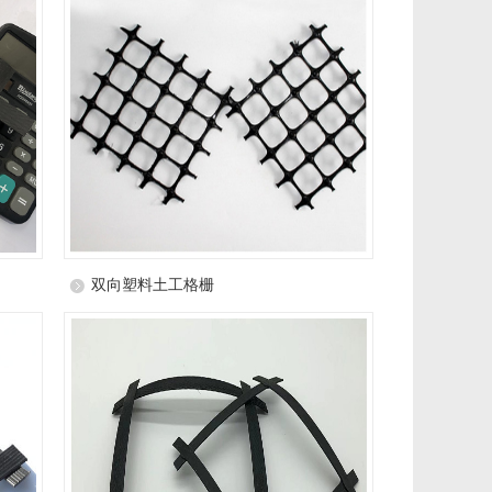
双向塑料土工格栅