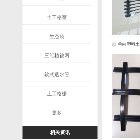
土工格室
生态袋
单向塑料土
三维植被网
软式透水管
土工格栅
更多
相关资讯