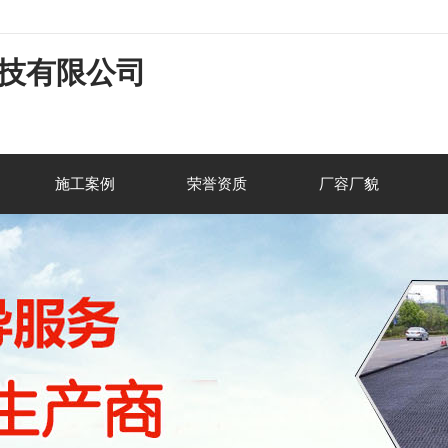
技有限公司
施工案例
荣誉资质
厂容厂貌