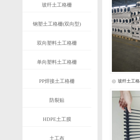
玻纤土工格栅
钢塑土工格栅(双向型)
双向塑料土工格栅
单向塑料土工格栅
PP焊接土工格栅
玻纤土工格
防裂贴
HDPE土工膜
土工布