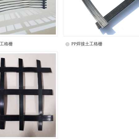
工格栅
PP焊接土工格栅