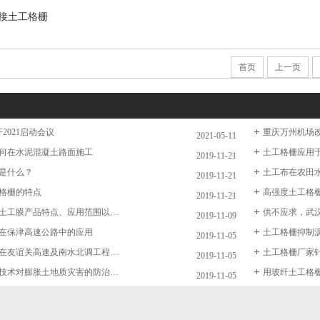
焊接土工格栅
首页
上一页
2021启动会议
重庆万州机场
2021-05-11
何在水泥混凝土路面施工
2019-11-21
是什么？
土工布在农田
2019-11-21
格栅的特点
2019-11-21
土工膜和复合土工膜产品特点、应用范围以及施工方法是什么？
2019-11-09
在保津高速公路中的应用
土工格栅抑制
2019-11-05
采用土工格栅在友谊关高速及南水北调工程加筋膨胀土工程中的巨大成功
土工格栅厂家
2019-11-05
土工格栅加筋技术对膨胀土地质灾害的防治具有特殊效果
2019-11-05