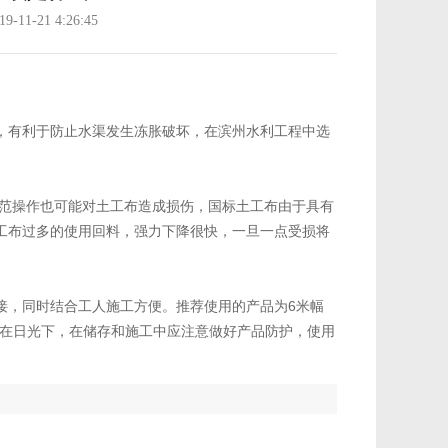
11-21 4:26:45
，有利于防止水渠发生冻胀破坏，在滨州水利工程中选
规范操作也可能对土工布造成损伤，国标土工布由于具有
工布过多的使用回料，强力下降很快，一旦一点受损将
接，同时结合工人施工方便。推荐使用的产品为6米幅
露在日光下，在储存和施工中应注意做好产品防护，使用