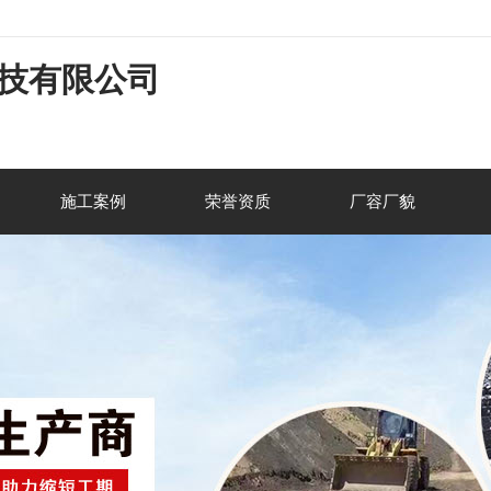
技有限公司
施工案例
荣誉资质
厂容厂貌