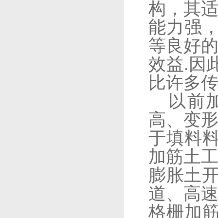
构，其
能力强
等良好
效益
.
因
比许多
以前
高、变
于填料
加筋土
膨胀土
道、高
格栅加