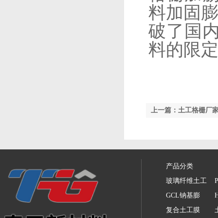
料加固膨
破了国
料的限
上一篇：土工格栅厂
产品分类
玻璃纤维土工
GCL钠基膨
复合土工膜